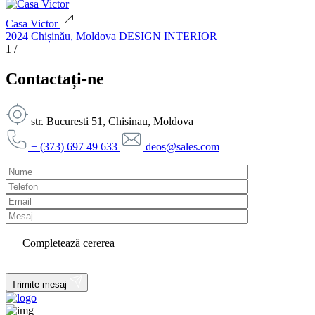
Casa Victor
2024
Chișinău, Moldova
DESIGN INTERIOR
1
/
Contactați-ne
str. Bucuresti 51, Chisinau, Moldova
+ (373) 697 49 633
deos@sales.com
Completează cererea
Trimite mesaj